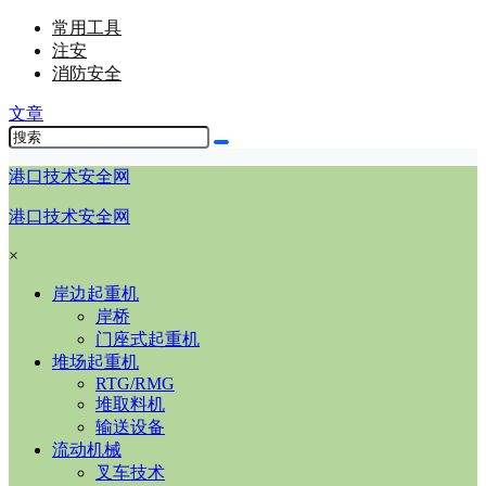
常用工具
注安
消防安全
文章
港口技术安全网
港口技术安全网
×
岸边起重机
岸桥
门座式起重机
堆场起重机
RTG/RMG
堆取料机
输送设备
流动机械
叉车技术