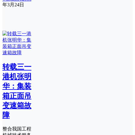
年3月24日
转载三一
港机张明
华：集装
箱正面吊
变速箱故
障
整合我国工程